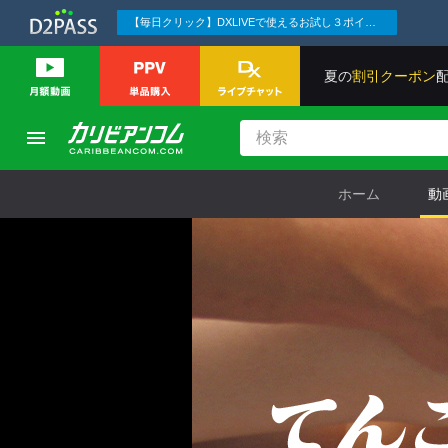
【毎日クリック】DXLIVEで使えるお試し３ポイント発行中！
夏の
割引クーポン
ホーム
動