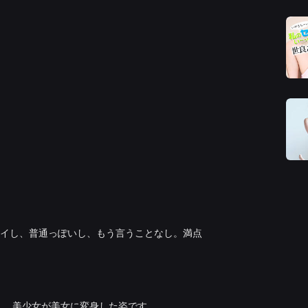
イし、普通っぽいし、もう言うことなし。満点
。 美少女が美女に変身した姿です。