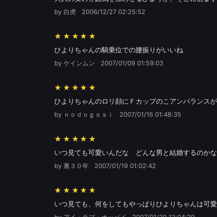
by 白虎
2006/12/27 02:25:52
★★★★★
ひよりちゃんの騎乗位での腰振りがいいね
by ケインムン
2007/01/09 01:59:03
★★★★★
ひよりちゃんのロリ顔にＦカップのこアンバランスが
by ｎｏｄｏｇｏｓｉ
2007/01/16 01:48:35
★★★★★
いつ見ても可愛いんだな どんな男と結婚するのかな
by 裏３０年
2007/01/19 01:02:42
★★★★★
いつ見ても、何をしてもやっぱりひよりちゃんは可愛
by アイ・ラブ・オッパイ
2007/01/20 12:04:29