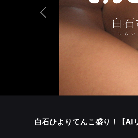
白石ひよりてんこ盛り！【AI