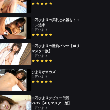
★★★★★
白石ひよりの美乳と名器をトコ
トン追求
白石ひより
★★★★★
白石ひよりの勝負パンツ【AIリ
マスター版】
白石ひより
★★★★★
ひよりがオカズ
白石ひより
★★★★★
白石ひよりデビュー伝説
Part2【AIリマスター版】
白石ひより