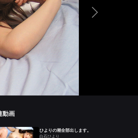
連動画
ひよりの潮全部出します。
白石ひより