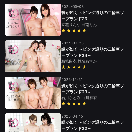
2024-05-03
蝶が如く ～ピンク通りの二輪車ソ
ープランド25～
立花りんか
日南りん
★★★★★
2024-03-23
蝶が如く ～ピンク通りの二輪車ソ
ープランド24～
新城由衣
椎名あすか
★★★★★
2023-12-31
蝶が如く ～ピンク通りの二輪車ソ
ープランド23～
石川さとみ
白川麻衣
★★★★★
2023-04-15
蝶が如く ～ピンク通りの二輪車ソ
ープランド22～