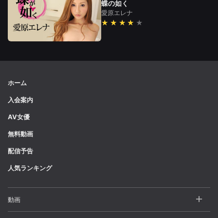
蝶の如く
愛原エレナ
★★★★
ホーム
入会案内
AV女優
無料動画
配信予告
人気ランキング
動画