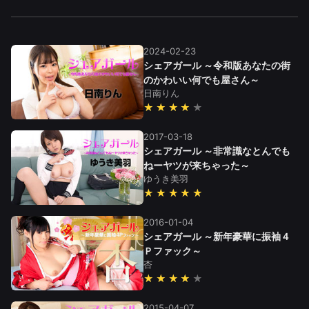
2024-02-23
シェアガール ～令和版あなたの街
のかわいい何でも屋さん～
日南りん
★★★★
2017-03-18
シェアガール ～非常識なとんでも
ねーヤツが来ちゃった～
ゆうき美羽
★★★★★
2016-01-04
シェアガール ～新年豪華に振袖４
Ｐファック～
杏
★★★★
2015-04-07