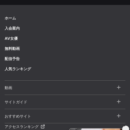
ホーム
入会案内
AV女優
無料動画
配信予告
人気ランキング
動画
全動画一覧
サイトガイド
カテゴリー
よくある質問 / FAQ
おすすめサイト
シリーズ
お問い合わせ
アクセスランキング
一本道