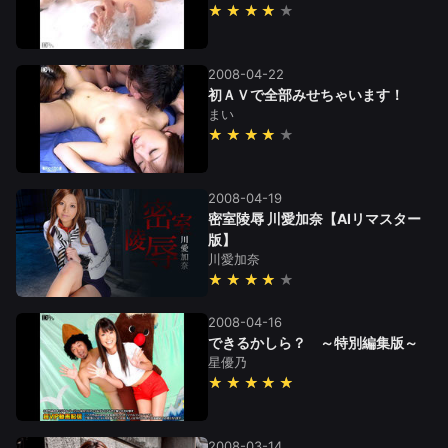
★★★★
2008-04-22
初ＡＶで全部みせちゃいます！
まい
★★★★
2008-04-19
密室陵辱 川愛加奈【AIリマスター
版】
川愛加奈
★★★★
2008-04-16
できるかしら？ ～特別編集版～
星優乃
★★★★★
2008-03-14