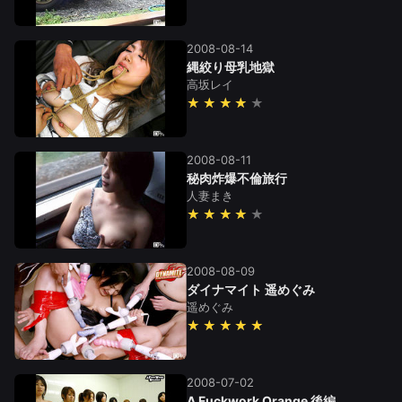
2008-08-14
縄絞り母乳地獄
高坂レイ
★★★★
2008-08-11
秘肉炸爆不倫旅行
人妻まき
★★★★
2008-08-09
ダイナマイト 遥めぐみ
遥めぐみ
★★★★★
2008-07-02
A Fuckwork Orange 後編