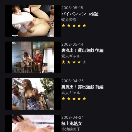
2008-05-15
パイパンマンコ検証
蛯原姫奈
★★★★★
2008-05-14
裏流出！露出遊戯 後編
素人ギャル
★★★★
2008-04-25
裏流出！露出遊戯 前編
素人ギャル
★★★★★
2008-04-24
極上泡熟女
小池絵美子