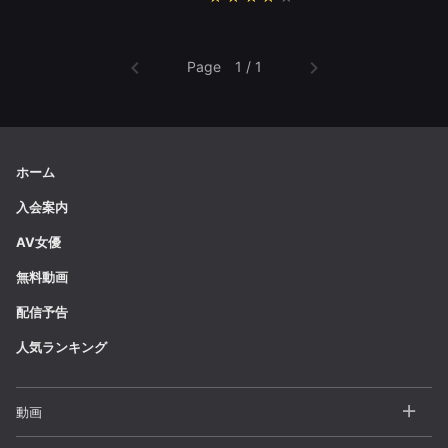
Page 1 / 1
ホーム
入会案内
AV女優
無料動画
配信予告
人気ランキング
動画