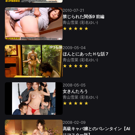
2010-07-21
禁じられた関係9 前編
青山雪菜
(彩名ゆい)
★★★★★
2009-05-04
ほんとにあったＨな話 7
青山雪菜
(彩名ゆい)
★★★★★
2008-05-05
女きんたろう
青山雪菜
(彩名ゆい)
★★★★★
2008-02-09
高級キャバ嬢とのバレンタイン【AI
リマスター版】