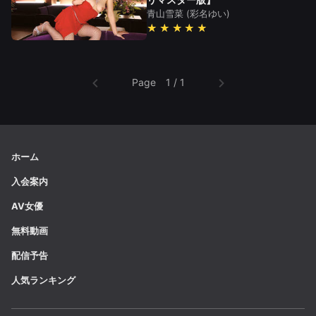
青山雪菜
(彩名ゆい)
★★★★★
Page 1 / 1
ホーム
入会案内
AV女優
無料動画
配信予告
人気ランキング