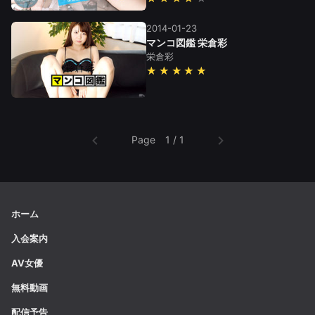
2014-01-23
マンコ図鑑 栄倉彩
栄倉彩
★★★★★
Page 1 / 1
ホーム
入会案内
AV女優
無料動画
配信予告