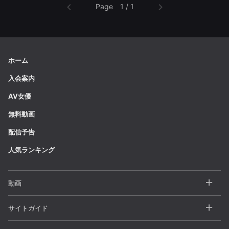
Page 1 / 1
ホーム
入会案内
AV女優
無料動画
配信予告
人気ランキング
動画
全動画一覧
サイトガイド
カテゴリー