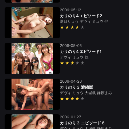
2006-05-12
カリのり4 エピソード2
夏目りょう
デヴィ
ミュウ
他
★★★★
2006-05-05
カリのり4 エピソード1
デヴィ
ミュウ
他
★★★
2006-04-26
カリのり３ 濃縮版
デヴィ
ミュウ
大城楓
静原まみ
★★★★
2006-01-27
カリのり３ エピソード６
デヴィ
ミュウ
大城楓
静原まみ